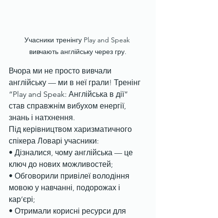
Учасники тренінгу Play and Speak 
вивчають англійську через гру.
Вчора ми не просто вивчали 
англійську — ми в неї грали! Тренінг 
“Play and Speak: Англійська в дії” 
став справжнім вибухом енергії, 
знань і натхнення.
Під керівництвом харизматичного 
спікера Ловарі учасники:
• Дізналися, чому англійська — це 
ключ до нових можливостей;
• Обговорили привілеї володіння 
мовою у навчанні, подорожах і 
кар’єрі;
• Отримали корисні ресурси для 