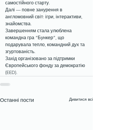
самостійного старту.
Далі — повне занурення в 
англомовний світ: ігри, інтерактиви, 
знайомства.
Завершенням стала улюблена 
командна гра “Бункер”, що 
подарувала тепло, командний дух та 
згуртованість.
Захід організовано за підтримки 
Європейського фонду за демократію 
(EED).
Дивитися всі
Останні пости